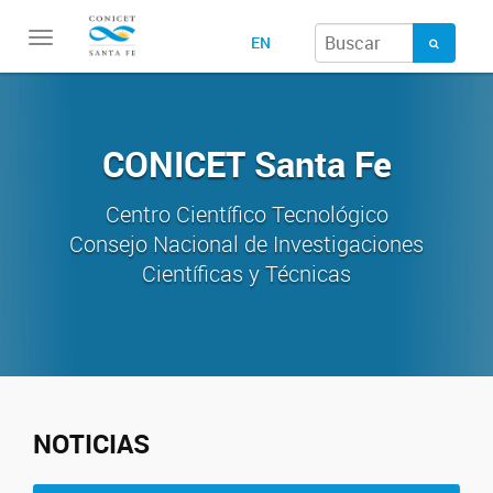
Toggle
EN
navigation
CONICET Santa Fe
Centro Científico Tecnológico
Consejo Nacional de Investigaciones
Científicas y Técnicas
NOTICIAS